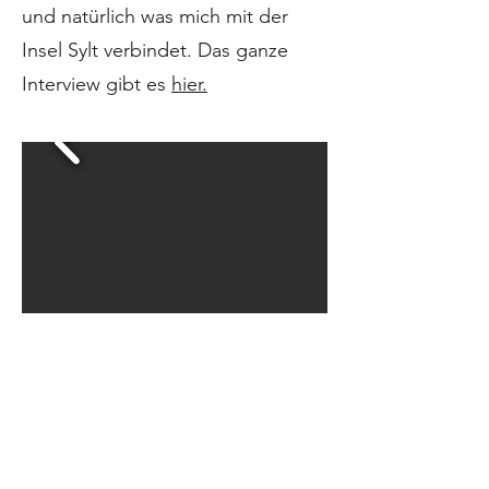
und natürlich was mich mit der
Insel Sylt verbindet. Das ganze
Interview gibt es
hier.
SALUT SALON - "Ein Quartett auf
Truck-Tour"