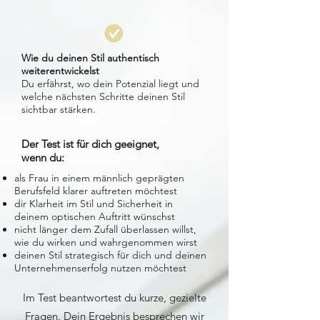
Wie du deinen Stil authentisch
weiterentwickelst
Du erfährst, wo dein Potenzial liegt und
welche nächsten Schritte deinen Stil
sichtbar stärken.
Der Test ist für dich geeignet,
wenn du:
als Frau in einem männlich geprägten
Berufsfeld klarer auftreten möchtest
dir Klarheit im Stil und Sicherheit in
deinem optischen Auftritt wünschst
nicht länger dem Zufall überlassen willst,
wie du wirken und wahrgenommen wirst
deinen Stil strategisch für dich und deinen
Unternehmenserfolg nutzen möchtest
Im Test beantwortest du kurze, gezielte
Fragen. Dein Ergebnis besprechen wir