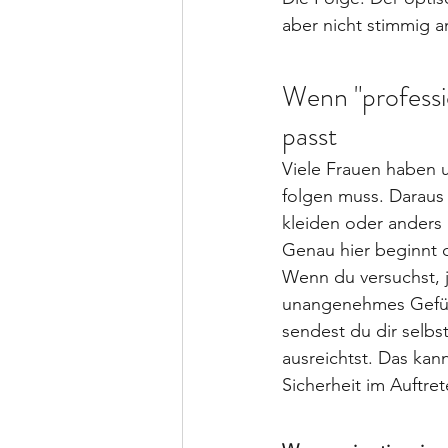
aber nicht stimmig a
Wenn "professio
passt
Viele Frauen haben u
folgen muss. Daraus
kleiden oder ander
Genau hier beginnt 
Wenn du versuchst, j
unangenehmes Gefühl.
sendest du dir selbst
ausreichtst. Das kan
Sicherheit im Auftre