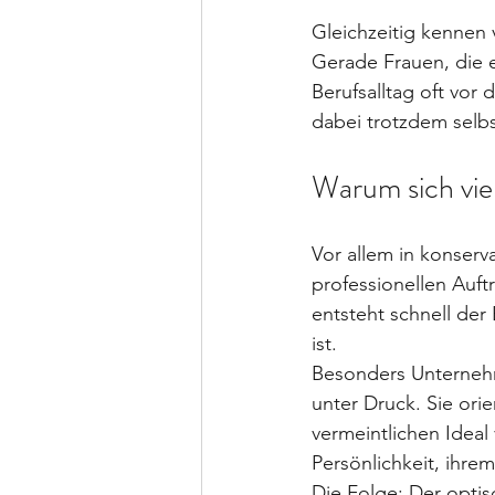
Gleichzeitig kennen 
Gerade Frauen, die e
Berufsalltag oft vor 
dabei trotzdem selbs
Warum sich viel
Vor allem in konserv
professionellen Auft
entsteht schnell de
ist.
Besonders Unternehm
unter Druck. Sie ori
vermeintlichen Ideal
Persönlichkeit, ihrem
Die Folge: Der optisc