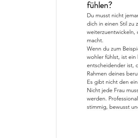
fühlen?
Du musst nicht jeman
dich in einen Stil zu
weiterzuentwickeln, 
macht.
Wenn du zum Beispiel
wohler fühlst, ist ei
entscheidender ist, 
Rahmen deines beruf
Es gibt nicht den ei
Nicht jede Frau mus
werden. Professional
stimmig, bewusst und