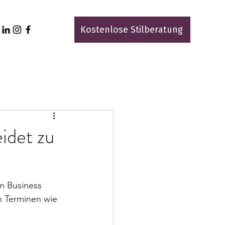
Kostenlose Stilberatung
eidet zu
m Business 
n Terminen wie 