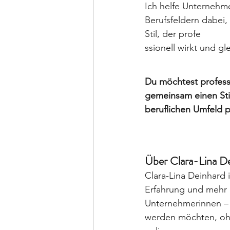
Ich helfe Unternehm
Berufsfeldern dabei,
Stil, der profe
ssionell wirkt und gl
Du möchtest professi
gemeinsam einen Stil
beruflichen Umfeld p
Professionell auftret
Über Clara-Lina D
Clara-Lina Deinhard 
Erfahrung und mehr a
Unternehmerinnen – 
werden möchten, ohne