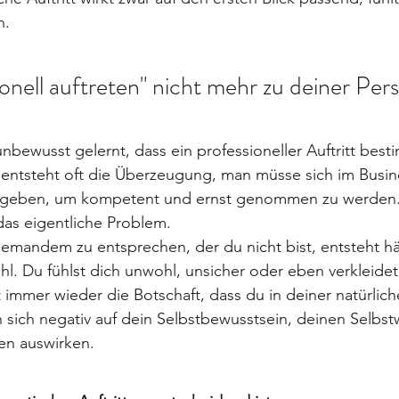
n.
nell auftreten" nicht mehr zu deiner Pers
nbewusst gelernt, dass ein professioneller Auftritt bes
 entsteht oft die Überzeugung, man müsse sich im Busin
s geben, um kompetent und ernst genommen zu werden
das eigentliche Problem.
emandem zu entsprechen, der du nicht bist, entsteht hä
 Du fühlst dich unwohl, unsicher oder eben verkleidet.
 immer wieder die Botschaft, dass du in deiner natürlich
n sich negativ auf dein Selbstbewusstsein, deinen Selbst
ten auswirken.