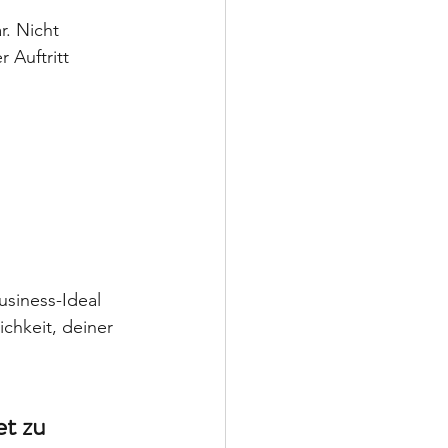
. Nicht 
 Auftritt 
usiness-Ideal 
ichkeit, deiner 
t zu 