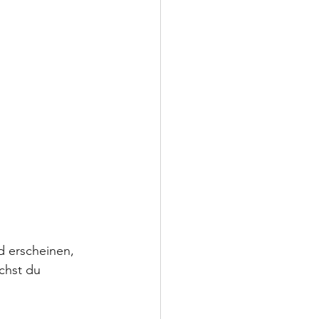
d erscheinen, 
chst du 