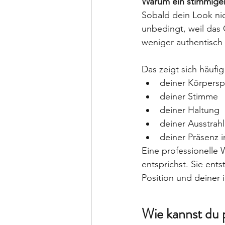
Warum ein stimmiger 
Sobald dein Look nic
unbedingt, weil das 
weniger authentisch 
Das zeigt sich häufig 
deiner Körpers
deiner Stimme
deiner Haltung
deiner Ausstrah
deiner Präsenz 
Eine professionelle 
entsprichst. Sie ents
Position und deiner 
Wie kannst du p