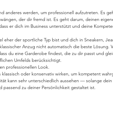
d anderes werden, um professionell aufzutreten. Es geh
 zwängen, der dir fremd ist. Es geht darum, deinen eigene
dass er dich im Business unterstützt und deine Kompeten
 eher der sportliche Typ bist und dich in Sneakern, Jea
n klassischer Anzug nicht automatisch die beste Lösung. V
dass du eine Garderobe findest, die zu dir passt und glei
lichen Umfelds berücksichtigt.
nen professionellen Look.
s klassisch oder konservativ wirken, um kompetent wa
ität kann sehr unterschiedlich aussehen — solange dein A
 passend zu deiner Persönlichkeit gestaltet ist.