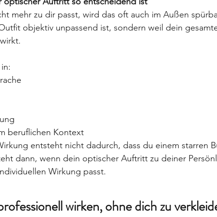
optischer Auftritt so entscheidend ist
ht mehr zu dir passt, wird das oft auch im Außen spürbar
Outfit objektiv unpassend ist, sondern weil dein gesamter
wirkt.
in:
prache
lung
im beruflichen Kontext
Wirkung entsteht nicht dadurch, dass du einem starren B
teht dann, wenn dein optischer Auftritt zu deiner Persönl
individuellen Wirkung passt.
rofessionell wirken, ohne dich zu verkleide