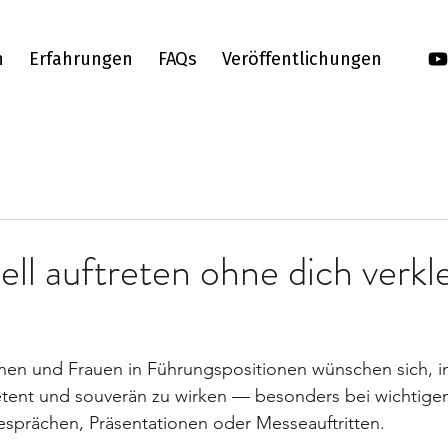
h
Erfahrungen
FAQs
Veröffentlichungen
ell auftreten ohne dich verkl
nen und Frauen in Führungspositionen wünschen sich, i
etent und souverän zu wirken — besonders bei wichtige
sprächen, Präsentationen oder Messeauftritten.