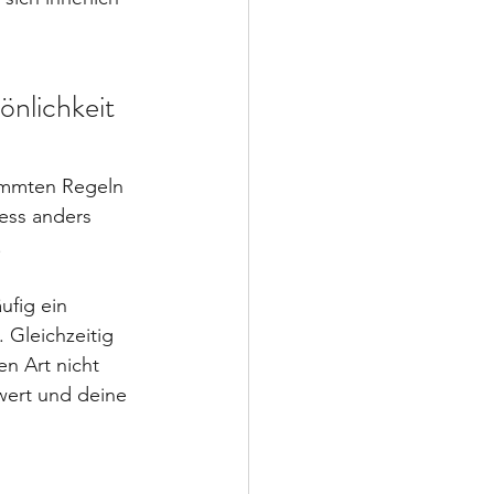
önlichkeit 
timmten Regeln 
ess anders 
.
ufig ein 
 Gleichzeitig 
en Art nicht 
wert und deine 