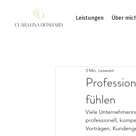
Leistungen
Über mic
3 Min. Lesezeit
Profession
fühlen
Viele Unternehmerin
professionell, komp
Vorträgen, Kundenge