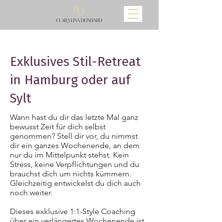
Exklusives Stil-Retreat
in Hamburg oder auf
Sylt
Wann hast du dir das letzte Mal ganz
bewusst Zeit für dich selbst
genommen? Stell dir vor, du nimmst
dir ein ganzes Wochenende, an dem
nur du im Mittelpunkt stehst. Kein
Stress, keine Verpflichtungen und du
brauchst dich um nichts kümmern.
Gleichzeitig entwickelst du dich auch
noch weiter.
Dieses exklusive 1:1-Style Coaching
über ein verlängertes Wochenende ist