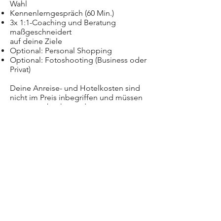
Wahl
Kennenlerngespräch (60 Min.)
3x 1:1-Coaching und Beratung
maßgeschneidert
auf deine Ziele
Optional: Personal Shopping
Optional: Fotoshooting (Business oder
Privat)
Deine Anreise- und Hotelkosten sind
nicht im Preis inbegriffen und müssen
separat gebucht werden.
Investition