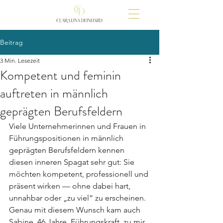
Beitrag
3 Min. Lesezeit
Kompetent und feminin
auftreten in männlich
geprägten Berufsfeldern
Viele Unternehmerinnen und Frauen in 
Führungspositionen in männlich 
geprägten Berufsfeldern kennen 
diesen inneren Spagat sehr gut: Sie 
möchten kompetent, professionell und 
präsent wirken — ohne dabei hart, 
unnahbar oder „zu viel“ zu erscheinen.
Genau mit diesem Wunsch kam auch 
Sabine, 46 Jahre, Führungskraft, zu mir.