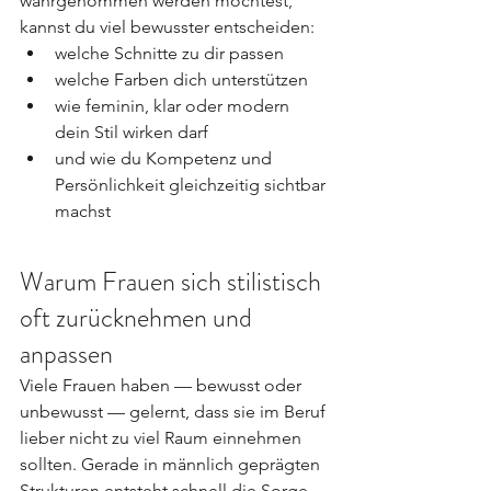
wahrgenommen werden möchtest, 
kannst du viel bewusster entscheiden:
welche Schnitte zu dir passen
welche Farben dich unterstützen
wie feminin, klar oder modern 
dein Stil wirken darf
und wie du Kompetenz und 
Persönlichkeit gleichzeitig sichtbar 
machst
Warum Frauen sich stilistisch 
oft zurücknehmen und 
anpassen
Viele Frauen haben — bewusst oder 
unbewusst — gelernt, dass sie im Beruf 
lieber nicht zu viel Raum einnehmen 
sollten. Gerade in männlich geprägten 
Strukturen entsteht schnell die Sorge, 