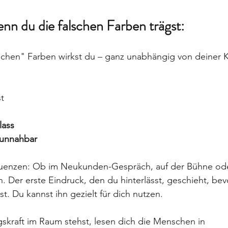
enn du die falschen Farben trägst:
alschen" Farben wirkst du – ganz unabhängig von deiner
st
lass
 unnahbar
uenzen: Ob im Neukunden-Gespräch, auf der Bühne ode
. Der erste Eindruck, den du hinterlässt, geschieht, bev
t. Du kannst ihn gezielt für dich nutzen.
skraft im Raum stehst, lesen dich die Menschen in 