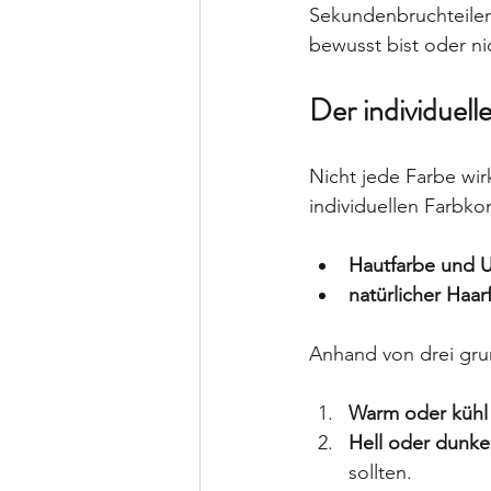
Sekundenbruchteilen.
bewusst bist oder ni
Der individuel
Nicht jede Farbe wir
individuellen Farbko
Hautfarbe und 
natürlicher Haar
Anhand von drei gru
Warm oder kühl
Hell oder dunke
sollten.