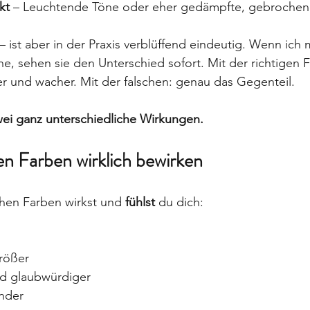
kt
 – Leuchtende Töne oder eher gedämpfte, gebroche
– ist aber in der Praxis verblüffend eindeutig. Wenn ich
e, sehen sie den Unterschied sofort. Mit der richtigen F
her und wacher. Mit der falschen: genau das Gegenteil.
wei ganz unterschiedliche Wirkungen.
en Farben wirklich bewirken
hen Farben wirkst und 
fühlst
 du dich:
rößer
d glaubwürdiger
ünder