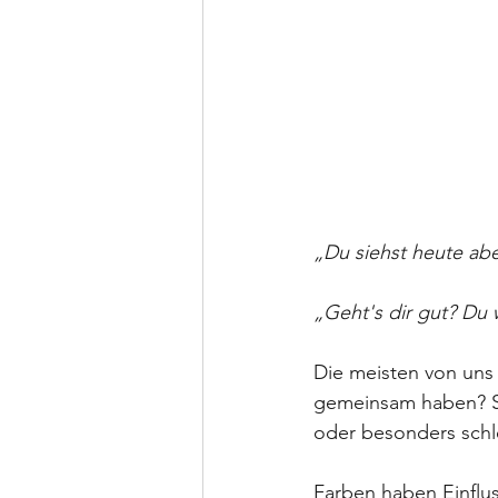
„Du siehst heute abe
„Geht's dir gut? Du 
Die meisten von uns 
gemeinsam haben? Si
oder besonders schle
Farben haben Einflus