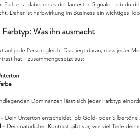
 Farbe ist dabei eines der lautesten Signale – ob du di
cht. Daher ist Farbwirkung im Business ein wichtiges Too
le Farbtyp: Was ihn ausmacht
kt auf jede Person gleich. Das liegt daran, dass jeder M
ntrast hat – zusammengesetzt aus:
Unterton
farbe
ndlegenden Dominanzen lässt sich jeder Farbtyp einord
 – Dein Unterton entscheidet, ob Gold- oder Silbertöne 
l
 – Dein natürlicher Kontrast gibt vor, wie viel Tiefe dei