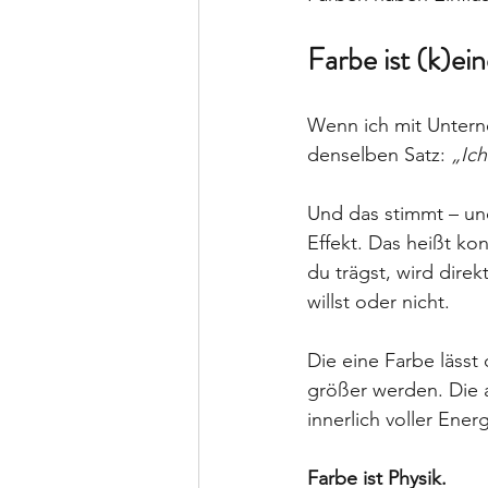
Farbe ist (k)e
Wenn ich mit Untern
denselben Satz: 
„Ich
Und das stimmt – und 
Effekt. Das heißt kon
du trägst, wird direk
willst oder nicht.
Die eine Farbe lässt
größer werden. Die 
innerlich voller Energ
Farbe ist Physik.