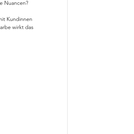
ne Nuancen?
 mit Kundinnen 
arbe wirkt das 