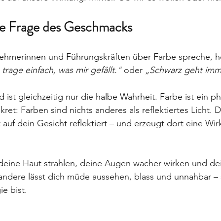
ine Frage des Geschmacks
ehmerinnen und Führungskräften über Farbe spreche, hö
 trage einfach, was mir gefällt."
 oder 
„Schwarz geht imm
ist gleichzeitig nur die halbe Wahrheit. Farbe ist ein ph
kret: Farben sind nichts anderes als reflektiertes Licht. D
t auf dein Gesicht reflektiert – und erzeugt dort eine Wi
 deine Haut strahlen, deine Augen wacher wirken und de
andere lässt dich müde aussehen, blass und unnahbar – 
ie bist.