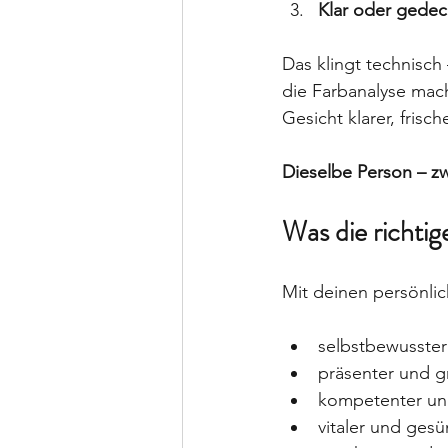
Klar oder gedec
Das klingt technisch 
die Farbanalyse mach
Gesicht klarer, frisc
Dieselbe Person – z
Was die richtig
Mit deinen persönlic
selbstbewusster
präsenter und g
kompetenter un
vitaler und ges